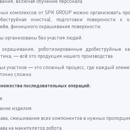
вания, включая обучение персонала.
х комплексов от SPK GROUP можно организовать про
еструйная очистка), подготовки поверхности к 
еёв, финишного окрашивания поверхности.
ы организованы без участия людей.
окрашивания, роботизированные дробеструйные к
ика, — всё это продукция нашего производства.
х участков — это сложный процесс, где каждый элемен
аточно сложно.
множества последовательных операций:
я.
ание изделия.
тава, смешивание всех компонентов в нужных пропорция
ава на манипулятор робота.