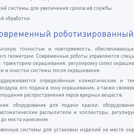
ей системы для увеличения сроков её службы.
й обработки.
 современный роботизированны
окую точностью и повторяемость, обеспечивающий
 его геометрии. Современные роботы управляются спе
: траекторию окрашивания, регулировку сопел окраши
ки и очистки системы после окрашивания.
оддерживаются определённые климатические и тем
оздуха, его подача в зону окрашивания, а также своев
опущения распространения паров вредных веществ.
ание: оборудование для подачи краски, оборудован
автоматические распылители и коллекторы, регулирую
 до места нанесения.
овочные системы для установки изделий на месте ок