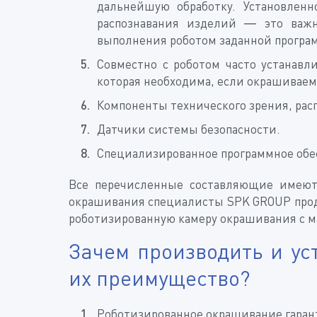
дальнейшую обработку. Установлен
распознавания изделий — это важн
выполнения роботом заданной програ
Совместно с роботом часто устанав
которая необходима, если окрашивае
Компоненты технического зрения, расп
Датчики системы безопасности.
Специализированное программное обе
Все перечисленные составляющие имеют
окрашивания специалисты SPK GROUP проду
роботизированную камеру окрашивания с 
Зачем производить и у
их преимущество?
Роботизированное окрашивание гарант