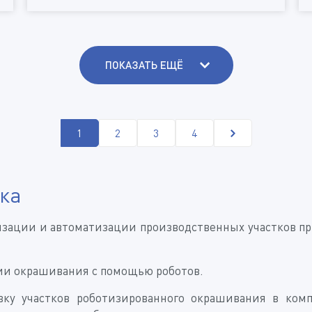
ПОКАЗАТЬ ЕЩЁ
1
2
3
4
ка
изации и автоматизации производственных участков п
ции окрашивания с помощью роботов.
ку участков роботизированного окрашивания в компл