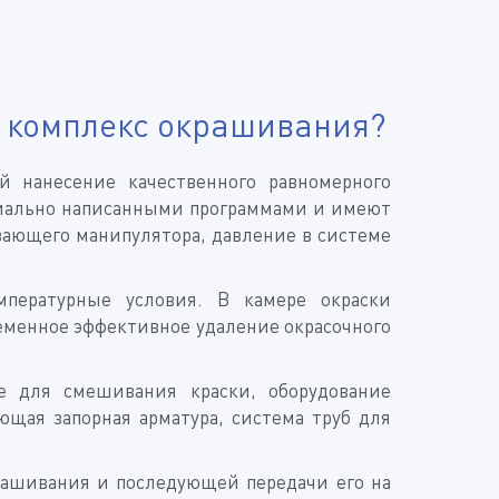
й комплекс окрашивания?
 нанесение качественного равномерного
циально написанными программами и имеют
вающего манипулятора, давление в системе
пературные условия. В камере окраски
ременное эффективное удаление окрасочного
ие для смешивания краски, оборудование
щая запорная арматура, система труб для
рашивания и последующей передачи его на