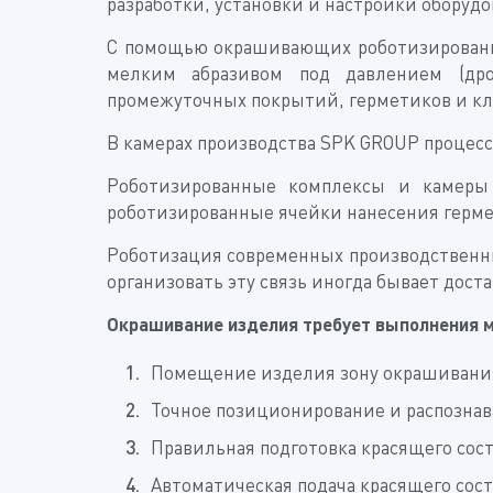
разработки, установки и настройки оборудо
С помощью окрашивающих роботизированны
мелким абразивом под давлением (дроб
промежуточных покрытий, герметиков и кл
В камерах производства SPK GROUP процесс
Роботизированные комплексы и камеры 
роботизированные ячейки нанесения гермет
Роботизация современных производственны
организовать эту связь иногда бывает дост
Окрашивание изделия требует выполнения 
Помещение изделия зону окрашивани
Точное позиционирование и распознав
Правильная подготовка красящего сос
Автоматическая подача красящего сост