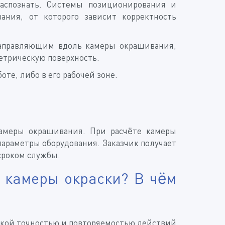
аспознать. Системы позиционирования и
ния, от которого зависит корректность
направляющим вдоль камеры окрашивания,
етрическую поверхность.
те, либо в его рабочей зоне.
амеры окрашивания. При расчёте камеры
араметры оборудования. Заказчик получает
сроком службы.
 камеры окраски? В чём
окой точностью и повторяемостью действий