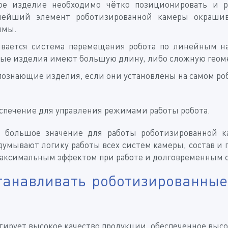
ное изделие необходимо чётко позиционировать и р
ейший элемент роботизированной камеры окрашива
ммы.
ливается система перемещения робота по линейным 
мые изделия имеют большую длину, либо сложную геом
ознающие изделия, если они установлены на самом робо
спечение для управления режимами работы робота.
 большое значение для работы роботизированной к
мывают логику работы всех систем камеры, состав и п
максимальным эффектом при работе и долговременным 
станавливать роботизированные
ирует высокое качество продукции, обеспеченное выс