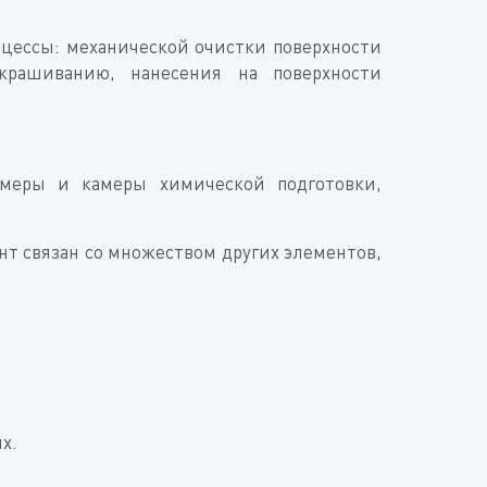
цессы: механической очистки поверхности
окрашиванию, нанесения на поверхности
амеры и камеры химической подготовки,
т связан со множеством других элементов,
х.