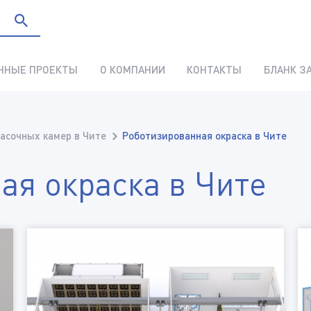
ННЫЕ ПРОЕКТЫ
О КОМПАНИИ
КОНТАКТЫ
БЛАНК З
асочных камер в Чите
Роботизированная окраска в Чите
ая окраска в Чите