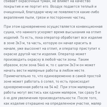
сбивает окрасочный туман, не влияет на качество
покрытия и не портит его. Воздух подается теплый и
очищенный, благодаря чему не появляются какие-либо
вкрапления пыли, грязи и посторонних частиц.
При этом одновременно осуществляется конвекционная
сушка, что намного ускоряет время высыхания на отлип
изделий. То есть, пока оператор обработает все изделие
в зоне 3х3 м, та часть, которую он начал красить в
начале, уже высохнет на отлип, и оператор приступит к
окраске другой части изделия. Оператор может
производить окраску в любой части зоны. Таким
образом, если зона 54х6 м, то с шагом 3х3 м он может
начать вести малярные работы в любом месте.
Примечательно то, что единовременно в самой простой
зоне может работать 6 сопел, то есть происходит
одновременная работа на 54 м2. При этом малярные
работы могут вестись как одним маляром, так сразу 5 и
6-ю для увеличения производительности. После того,
как изделие открашено на определенном участке, маляр