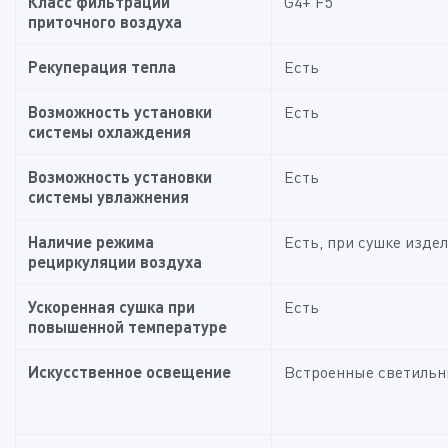
Класс фильтрации
G4+ F5
приточного воздуха
Рекуперация тепла
Есть
Возможность установки
Есть
системы охлаждения
Возможность установки
Есть
системы увлажнения
Наличие режима
Есть, при сушке изде
рециркуляции воздуха
Ускоренная сушка при
Есть
повышенной температуре
Искусственное освещение
Встроенные светильн