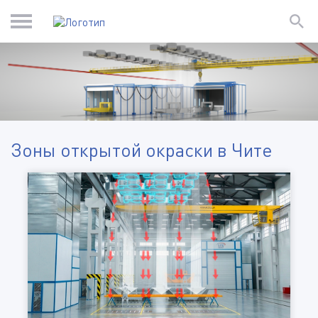
Зоны открытой окраски в Чите