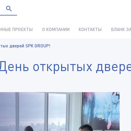
ННЫЕ ПРОЕКТЫ
О КОМПАНИИ
КОНТАКТЫ
БЛАНК З
ытых дверей SPK GROUP!
День открытых двер