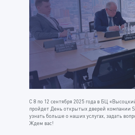
С 8 по 12 сентября 2025 года в БЦ «Высоцки
пройдет День открытых дверей компании S
узнать больше о наших услугах, задать воп
Ждем вас!