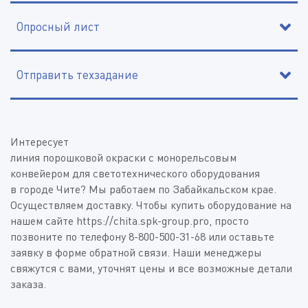
Опросный лист
Отправить техзадание
*
*
Интересует
*
Линия порошковой окраски с монорельсовым
*
конвейером для светотехнического оборудования
в городе Чите? Мы работаем по Забайкальском крае.
Осуществляем доставку. Чтобы купить оборудование на
*
*
нашем сайте https://chita.spk-group.pro, просто
позвоните по телефону 8-800-500-31-68 или оставьте
*
заявку в форме обратной связи. Наши менеджеры
свяжутся с вами, уточнят цены и все возможные детали
заказа.
Дополнительная информация